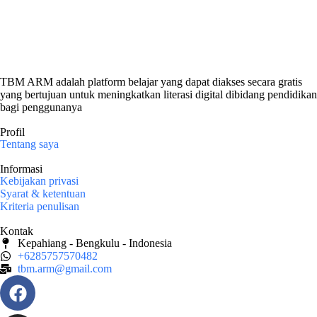
TBM ARM adalah platform belajar yang dapat diakses secara gratis
yang bertujuan untuk meningkatkan literasi digital dibidang pendidikan
bagi penggunanya
Profil
Tentang saya
Informasi
Kebijakan privasi
Syarat & ketentuan
Kriteria penulisan
Kontak
Kepahiang - Bengkulu - Indonesia
+6285757570482
tbm.arm@gmail.com