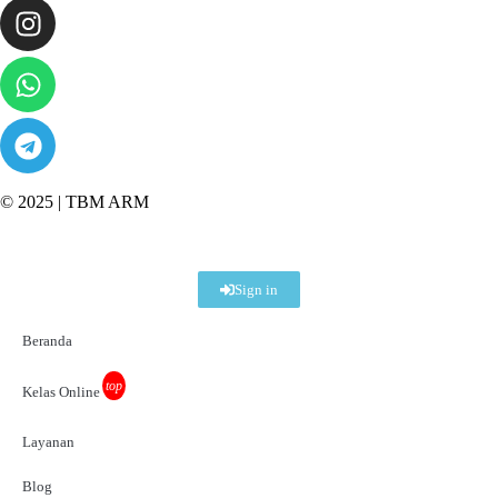
© 2025 |
TBM ARM
Sign in
Beranda
top
Kelas Online
Layanan
Blog