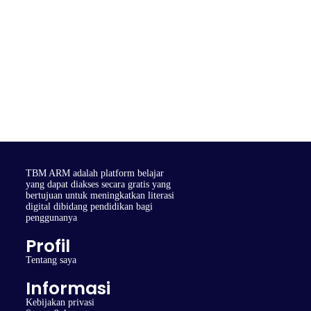
TBM ARM adalah platform belajar
yang dapat diakses secara gratis yang
bertujuan untuk meningkatkan literasi
digital dibidang pendidikan bagi
penggunanya
Profil
Tentang saya
Informasi
Kebijakan privasi