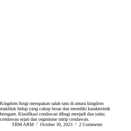
Kingdom fungi merupakan salah satu di antara kingdom
makhluk hidup yang cukup besar dan memiliki karakteristik
beragam. Klasifikasi cendawan dibagi menjadi dua yaitu;
cendawan sejati dan organisme mirip cendawan.
TBM ARM
October 30, 2023
2 Comments