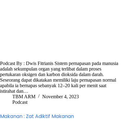
Podcast By : Dwis Fitrianis Sistem pernapasan pada manusia
adalah sekumpulan organ yang terlibat dalam proses
pertukaran oksigen dan karbon dioksida dalam darah.
Seseorang dapat dikatakan memiliki laju pernapasan normal
apabila ia bernapas sebanyak 12–20 kali per menit saat
istirahat dan…
TBM ARM
November 4, 2023
Podcast
Makanan : Zat Adiktif Makanan