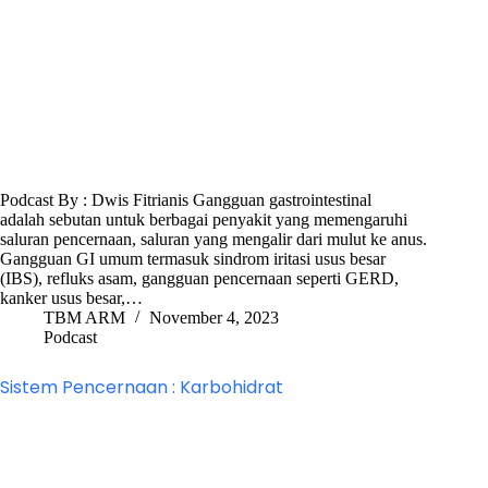
Podcast By : Dwis Fitrianis Gangguan gastrointestinal
adalah sebutan untuk berbagai penyakit yang memengaruhi
saluran pencernaan, saluran yang mengalir dari mulut ke anus.
Gangguan GI umum termasuk sindrom iritasi usus besar
(IBS), refluks asam, gangguan pencernaan seperti GERD,
kanker usus besar,…
TBM ARM
November 4, 2023
Podcast
Sistem Pencernaan : Karbohidrat