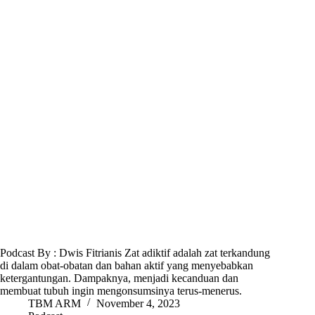
Podcast By : Dwis Fitrianis Zat adiktif adalah zat terkandung
di dalam obat-obatan dan bahan aktif yang menyebabkan
ketergantungan. Dampaknya, menjadi kecanduan dan
membuat tubuh ingin mengonsumsinya terus-menerus.
TBM ARM
November 4, 2023