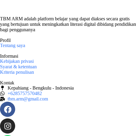
TBM ARM adalah platform belajar yang dapat diakses secara gratis
yang bertujuan untuk meningkatkan literasi digital dibidang pendidikan
bagi penggunanya
Profil
Tentang saya
Informasi
Kebijakan privasi
Syarat & ketentuan
Kriteria penulisan
Kontak
Kepahiang - Bengkulu - Indonesia
+6285757570482
tbm.arm@gmail.com