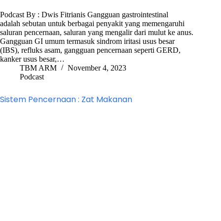
Podcast By : Dwis Fitrianis Gangguan gastrointestinal
adalah sebutan untuk berbagai penyakit yang memengaruhi
saluran pencernaan, saluran yang mengalir dari mulut ke anus.
Gangguan GI umum termasuk sindrom iritasi usus besar
(IBS), refluks asam, gangguan pencernaan seperti GERD,
kanker usus besar,…
TBM ARM
November 4, 2023
Podcast
Sistem Pencernaan : Zat Makanan