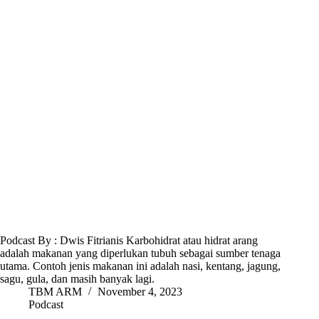
Podcast By : Dwis Fitrianis Karbohidrat atau hidrat arang
adalah makanan yang diperlukan tubuh sebagai sumber tenaga
utama. Contoh jenis makanan ini adalah nasi, kentang, jagung,
sagu, gula, dan masih banyak lagi.
TBM ARM
November 4, 2023
Podcast