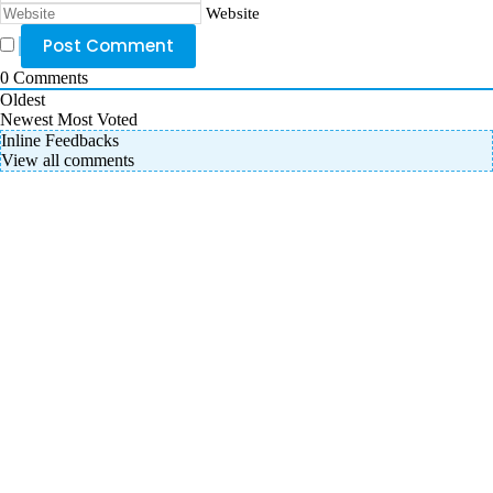
Website
0
Comments
Oldest
Newest
Most Voted
Inline Feedbacks
View all comments