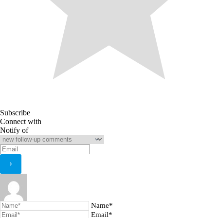
Subscribe
Connect with
Notify of
Name*
Email*