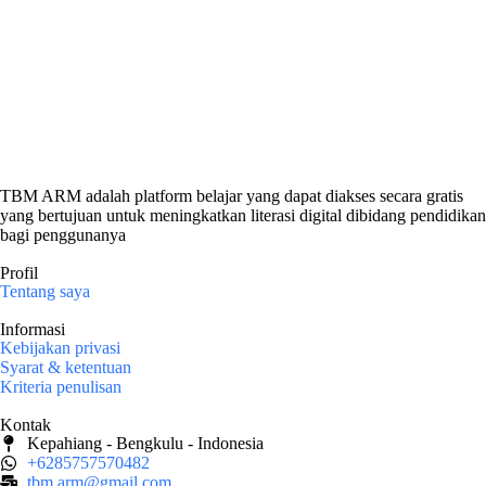
TBM ARM adalah platform belajar yang dapat diakses secara gratis
yang bertujuan untuk meningkatkan literasi digital dibidang pendidikan
bagi penggunanya
Profil
Tentang saya
Informasi
Kebijakan privasi
Syarat & ketentuan
Kriteria penulisan
Kontak
Kepahiang - Bengkulu - Indonesia
+6285757570482
tbm.arm@gmail.com