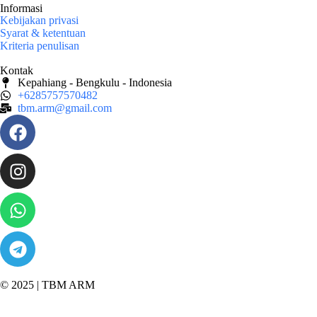
Informasi
Kebijakan privasi
Syarat & ketentuan
Kriteria penulisan
Kontak
Kepahiang - Bengkulu - Indonesia
+6285757570482
tbm.arm@gmail.com
© 2025 |
TBM ARM