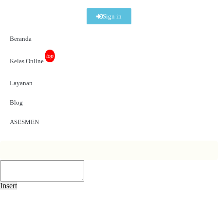
Sign in
Beranda
top
Kelas Online
Layanan
Blog
ASESMEN
Insert