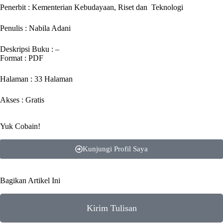
Penerbit : Kementerian Kebudayaan, Riset dan Teknologi
Penulis : Nabila Adani
Deskripsi Buku : –
Format : PDF
Halaman : 33 Halaman
Akses : Gratis
Yuk Cobain!
Kunjungi Profil Saya
Bagikan Artikel Ini
Kirim Tulisan